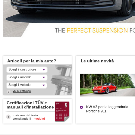
Articoli per la mia auto?
Le ultime novità
Scegli il costruttore
Scegli il modello
Scegli il veicolo
Vai al catalogo
Certificazioni TÜV e
manuali d'installazione
KW V3 per la leggendaria
Porsche 911
Invia una richiesta
compilando il
modulo!