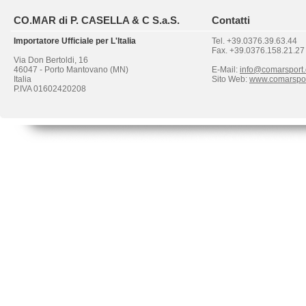
CO.MAR di P. CASELLA & C S.a.S.
Contatti
Importatore Ufficiale per L'Italia
Tel. +39.0376.39.63.44
Fax. +39.0376.158.21.27
Via Don Bertoldi, 16
46047 - Porto Mantovano (MN)
E-Mail:
info@comarsport
Italia
Sito Web:
www.comarspo
P.IVA 01602420208