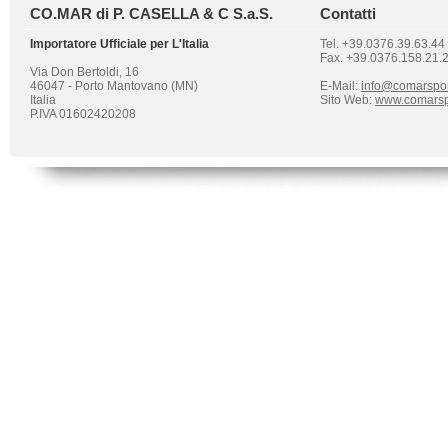
CO.MAR di P. CASELLA & C S.a.S.
Contatti
Importatore Ufficiale per L'Italia
Tel. +39.0376.39.63.44
Fax. +39.0376.158.21.
Via Don Bertoldi, 16
46047 - Porto Mantovano (MN)
E-Mail:
info@comarspo
Italia
Sito Web:
www.comarsp
P.IVA 01602420208