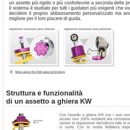
un assetto più rigido o più confortevole a seconda delle p
Il sistema è studiato per tutti i guidatori più esigenti che 
decidere il proprio abbassamento personalizzato ma anc
migliore per il loro piacere di guida.
regolazione estensione asse anteriore
regolazione estensione asse posteriore
More about the KW valve technology
Struttura e funzionalità
di un assetto a ghiera KW
Con l'assetto a ghiera KW con i suoi mon
acciaio inox 100% resistenti alla corrosion
variare la regolazione dell'altezza tutte le v
si vuole. Con la nostra filettatura trap