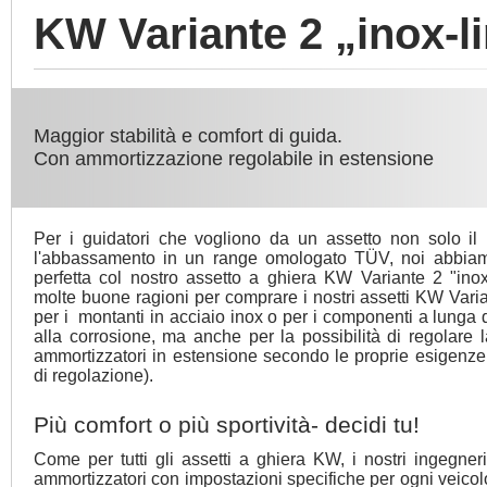
KW Variante 2 „inox-l
Maggior stabilità e comfort di guida.
Con ammortizzazione regolabile in estensione
Per i guidatori che vogliono da un assetto non solo il 
l'abbassamento in un range omologato TÜV, noi abbiam
perfetta col nostro assetto a ghiera KW Variante 2 "inox
molte buone ragioni per comprare i nostri assetti KW Vari
per i montanti in acciaio inox o per i componenti a lunga d
alla corrosione, ma anche per la possibilità di regolare l
ammortizzatori in estensione secondo le proprie esigenze 
di regolazione).
Più comfort o più sportività- decidi tu!
Come per tutti gli assetti a ghiera KW, i nostri ingegner
ammortizzatori con impostazioni specifiche per ogni veicolo