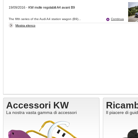
19/09/2016
-
KW molle regolabili A4 avant B9
The fifth series of the Audi A4 station wagon (B9)...
Continua
Mostra elenco
Accessori KW
Ricam
La nostra vasta gamma di accessori
Il piacere di gui