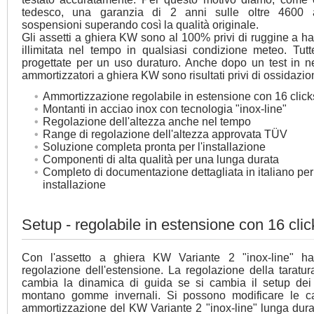
tedesco, una garanzia di 2 anni sulle oltre 4600 a
sospensioni superando così la qualità originale.
Gli assetti a ghiera KW sono al 100% privi di ruggine a h
illimitata nel tempo in qualsiasi condizione meteo. Tutt
progettate per un uso duraturo. Anche dopo un test in ne
ammortizzatori a ghiera KW sono risultati privi di ossidazio
Ammortizzazione regolabile in estensione con 16 clicks
Montanti in acciao inox con tecnologia "inox-line"
Regolazione dell'altezza anche nel tempo
Range di regolazione dell'altezza approvata TÜV
Soluzione completa pronta per l'installazione
Componenti di alta qualità per una lunga durata
Completo di documentazione dettagliata in italiano per
installazione
Setup - regolabile in estensione con 16 clic
Con l'assetto a ghiera KW Variante 2 "inox-line" ha
regolazione dell'estensione. La regolazione della taratur
cambia la dinamica di guida se si cambia il setup dei
montano gomme invernali. Si possono modificare le car
ammortizzazione del KW Variante 2 "inox-line" lunga durat