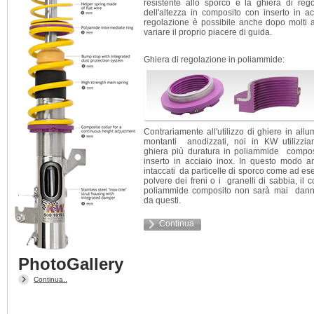
resistente allo sporco e la ghiera di reg
dell'altezza in composito con inserto in ac
regolazione è possibile anche dopo molti 
variare il proprio piacere di guida.
Ghiera di regolazione in poliammide:
Contrariamente all'utilizzo di ghiere in allu
montanti anodizzati, noi in KW utilizzi
ghiera più duratura in poliammide compos
inserto in acciaio inox. In questo modo 
intaccati da particelle di sporco come ad es
polvere dei freni o i granelli di sabbia, il c
poliammide composito non sarà mai dann
da questi.
Continua
PhotoGallery
Continua..